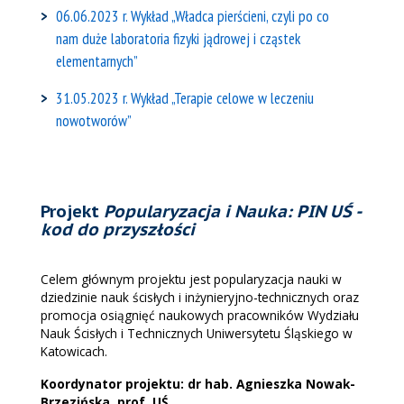
06.06.2023 r. Wykład „Władca pierścieni, czyli po co
nam duże laboratoria fizyki jądrowej i cząstek
elementarnych”
31.05.2023 r. Wykład „Terapie celowe w leczeniu
nowotworów”
Projekt
Popularyzacja i Nauka: PIN UŚ -
kod do przyszłości
Celem głównym projektu jest popularyzacja nauki w
dziedzinie nauk ścisłych i inżynieryjno-technicznych oraz
promocja osiągnięć naukowych pracowników Wydziału
Nauk Ścisłych i Technicznych Uniwersytetu Śląskiego w
Katowicach.
Koordynator projektu: dr hab. Agnieszka Nowak-
Brzezińska, prof. UŚ.