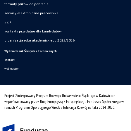
formaty plików do pobrania
serwisy elektroniczne pracownika
SZJK
kontakty przydatne dla kandydatów
organizacja roku akademickiego 2025/2026
Wydział Nauk Ścisłych i Technicznych
kontakt
webmaster
Projekt Zintegrowany Program Rozwoju Uniwersytetu Śląskiego w Katowicach
współfinansowany przez Unię Europejską z Europejskiego Funduszu Społecznego w
ramach Programu Operacyjnego Wiedza Edukacja Rozwój na lata 2014˗2020.