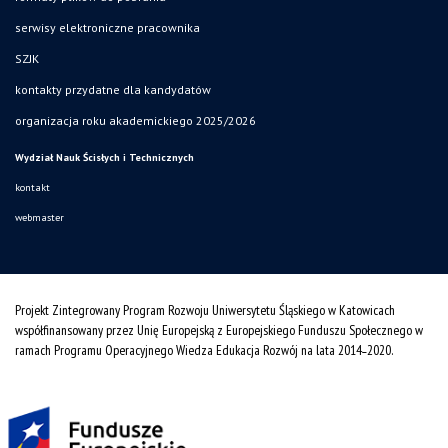
serwisy elektroniczne pracownika
SZJK
kontakty przydatne dla kandydatów
organizacja roku akademickiego 2025/2026
Wydział Nauk Ścisłych i Technicznych
kontakt
webmaster
Projekt Zintegrowany Program Rozwoju Uniwersytetu Śląskiego w Katowicach
współfinansowany przez Unię Europejską z Europejskiego Funduszu Społecznego w
ramach Programu Operacyjnego Wiedza Edukacja Rozwój na lata 2014˗2020.