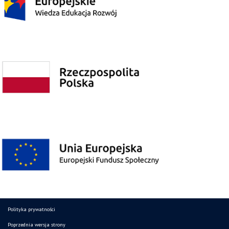
Polityka prywatności
Poprzednia wersja strony