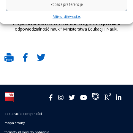
Zobacz preferencje
Polityka plików cookies
Projekt dofinansowano w ramach programu „Społeczna
odpowiedzialność nauki” Ministerstwa Edukacji i Nauki.
deklaracja dostępności
mapa strony
formaty plików do pobrania