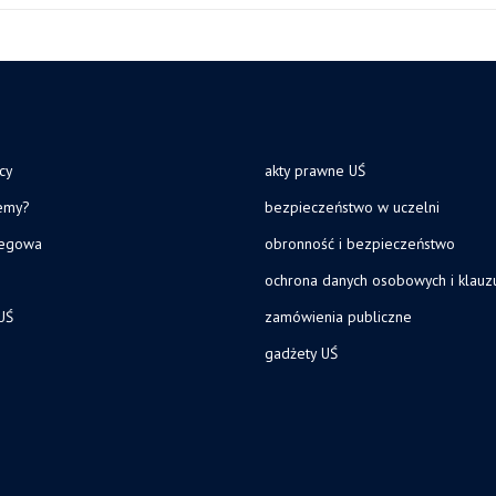
cy
akty prawne UŚ
jemy?
bezpieczeństwo w uczelni
legowa
obronność i bezpieczeństwo
ochrona danych osobowych i klau
UŚ
zamówienia publiczne
gadżety UŚ