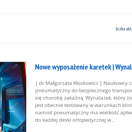
liczba akt
Nowe wyposażenie karetek | Wyna
| dr Małgorzata Kłoskowicz | Naukowcy z
pneumatyczny do bezpiecznego transport
się chorobę zakaźną. Wynalazek, który z
jest obecnie testowany w warunkach klini
namiot pneumatyczny ma wielkość aptec
do każdej deski ortopedycznej w...