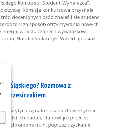
olskiego konkursu „Student-Wynalazca”,
tokrzyską. Komisja konkursowa przyznała
ród docenionych osób znaleźli się studenci
i nagrodzeni za sposób otrzymywania nowych
 energii w cyklu czterech wynalazków.
zanin, Natalia Stolarczyk, Witold Ignasiak,
tetu Śląskiego? Rozmowa z
ence
em Grzesiczakiem
es
u nieodkrytych wynalazców na Uniwersytecie
e wyniki ich badań, stanowiące przecież
kowo chronione m.in. poprzez uzyskanie