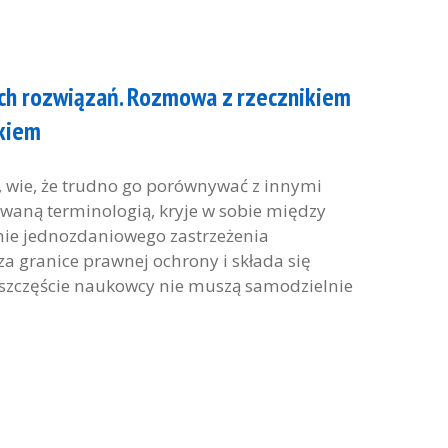
ch rozwiązań. Rozmowa z rzecznikiem
kiem
y, wie, że trudno go porównywać z innymi
ną terminologią, kryje w sobie między
mie jednozdaniowego zastrzeżenia
a granice prawnej ochrony i składa się
 szczęście naukowcy nie muszą samodzielnie