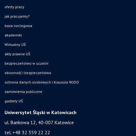
oferty pracy
jak pracujemy?
baza noclegowa
akademiki
Wirtualny UŚ
akty prawne UŚ
bezpieczeństwo w uczelni
obronność i bezpieczeństwo
ochrona danych osobowych i klauzule RODO
zamówienia publiczne
gadżety UŚ
Uniwersytet Śląski w Katowicach
ul. Bankowa 12, 40-007 Katowice
tel. +48 32 359 22 22