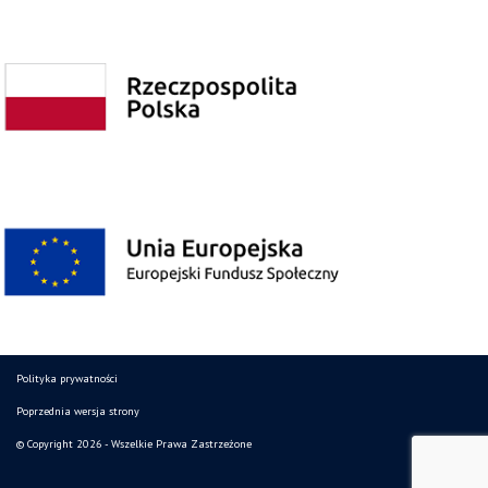
Polityka prywatności
Poprzednia wersja strony
© Copyright 2026 - Wszelkie Prawa Zastrzeżone