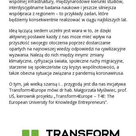
wspólnej infrastruktury, międzynarodowe kierunki studiów,
interdyscyplinarne badania naukowe i jeszcze silniejsza
współpraca z regionem – to przykłady zadań, które
będziemy konsekwentnie realizować w ciągu najbliższych lat.
Ideą łączącą siedem uczelni jest wiara w to, że dzięki
aktywnej postawie każdy z nas może mieć wpływ na
przyszłość swojego otoczenia poprzez dostarczanie
opartych na najnowszej wiedzy odpowiedzi na cywilizacyjne
wyzwania. Należą do nich między innymi: zmiany
klimatyczne, cyfryzacja świata, społeczne ruchy migracyjne,
starzenie się społeczeństw czy kryzys wspólnotowości, a
także obecna sytuacja związana z pandemią koronawirusa.
O tym, jak wielką szansą i… przygodą jest dla nas inicjatywa
Transform4Europe mówi dr hab. Małgorzata Myśliwiec, prof.
UŚ, kierownik projektu „Transform4Europe – T4E: The
European University for Knowledge Entrepreneurs”.