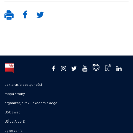
deklaracja dostępności
mapa strony
organizacja roku akademickiego
USOSweb
UŚ od A do Z
ogłoszenia