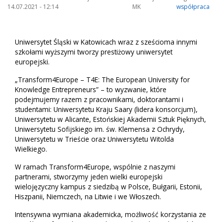
14.07.2021 - 12:14
MK
współpraca
Uniwersytet Śląski w Katowicach wraz z sześcioma innymi
szkołami wyższymi tworzy prestiżowy uniwersytet
europejski.
„Transform4Europe – T4E: The European University for
Knowledge Entrepreneurs” – to wyzwanie, które
podejmujemy razem z pracownikami, doktorantami i
studentami: Uniwersytetu Kraju Saary (lidera konsorcjum),
Uniwersytetu w Alicante, Estońskiej Akademii Sztuk Pięknych,
Uniwersytetu Sofijskiego im. św. Klemensa z Ochrydy,
Uniwersytetu w Trieście oraz Uniwersytetu Witolda
Wielkiego.
W ramach Transform4Europe, wspólnie z naszymi
partnerami, stworzymy jeden wielki europejski
wielojęzyczny kampus z siedzibą w Polsce, Bułgarii, Estonii,
Hiszpanii, Niemczech, na Litwie i we Włoszech.
Intensywna wymiana akademicka, możliwość korzystania ze