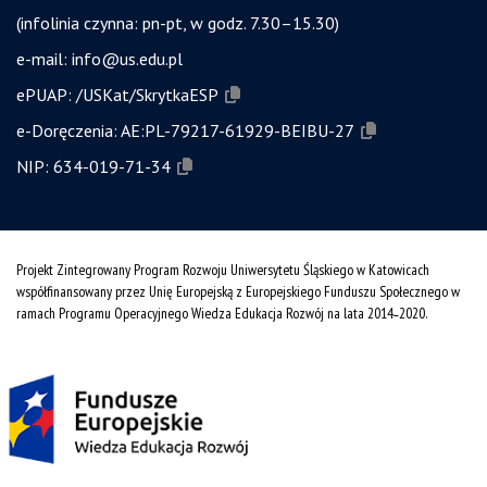
(infolinia czynna: pn-pt, w godz. 7.30–15.30)
e-mail:
info@us.edu.pl
ePUAP:
/USKat/SkrytkaESP
e-Doręczenia:
AE:PL-79217-61929-BEIBU-27
NIP:
634-019-71-34
Projekt Zintegrowany Program Rozwoju Uniwersytetu Śląskiego w Katowicach
współfinansowany przez Unię Europejską z Europejskiego Funduszu Społecznego w
ramach Programu Operacyjnego Wiedza Edukacja Rozwój na lata 2014˗2020.