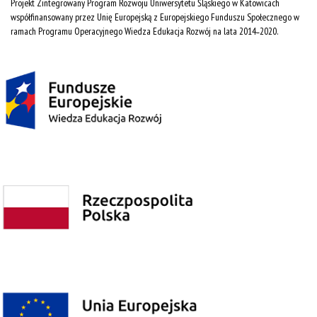
Projekt Zintegrowany Program Rozwoju Uniwersytetu Śląskiego w Katowicach
współfinansowany przez Unię Europejską z Europejskiego Funduszu Społecznego w
ramach Programu Operacyjnego Wiedza Edukacja Rozwój na lata 2014˗2020.