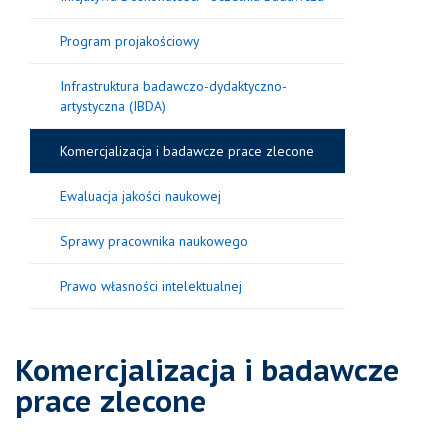
Program projakościowy
Infrastruktura badawczo-dydaktyczno-
artystyczna (IBDA)
Komercjalizacja i badawcze prace zlecone
Ewaluacja jakości naukowej
Sprawy pracownika naukowego
Prawo własności intelektualnej
Komercjalizacja i badawcze
prace zlecone