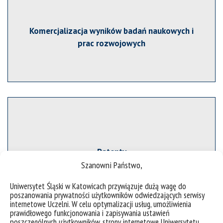
Komercjalizacja wyników badań naukowych i
prac rozwojowych
Patenty
Szanowni Państwo,
Uniwersytet Śląski w Katowicach przywiązuje dużą wagę do
poszanowania prywatności użytkowników odwiedzających serwisy
internetowe Uczelni. W celu optymalizacji usług, umożliwienia
prawidłowego funkcjonowania i zapisywania ustawień
poszczególnych użytkowników, strony internetowe Uniwersytetu