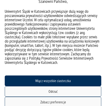
Szanowni Państwo,
Uniwersytet Śląski w Katowicach przywiązuje dużą wagę do
Zasady etyki
poszanowania prywatności użytkowników odwiedzających serwisy
internetowe Uczelni. W celu optymalizacji usług, umożliwienia
prawidłowego funkcjonowania i zapisywania ustawień
poszczególnych użytkowników, strony internetowe Uniwersytetu
Śląskiego w Katowicach wykorzystują tzw. cookies (z ang.
ciasteczka). Cookies to małe pliki tekstowe wysyłane przez serwis
do przeglądarki internetowej użytkownika na urządzeniu końcowym
(komputer, smartfon, tablet, itp.). W tym miejscu możecie Państwo
podjąć decyzję dotyczącą typów plików cookies, które będą
wykorzystywane w tym serwisie internetowym. Zachęcamy do
zapoznania się z Polityką Prywatności Serwisów Internetowych
Uniwersytetu Śląskiego w Katowicach.
Niepełnosprawność
Włącz wszystkie ciasteczka
Odrzuć
Zobacz preferencje