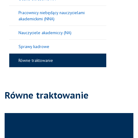
Pracownicy niebędący nauczycielami
akademickimi (NNA)
Nauczyciele akademiccy (NA)
Sprawy kadrowe
Równe traktowanie
Równe traktowanie