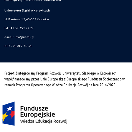
Uniwersytet Śląski w Katowicach
ul. Bankowa 12, 40-007 Katowice
tel. +48 32 359 22 22
e-mail: info@us.edu.pl
NIP: 634-019-71-34
Projekt Zintegrowany Program Rozwoju Uniwersytetu Śląskiego w Katowicach
współfinansowany przez Unię Europejską z Europejskiego Funduszu Społecznego w
ramach Programu Operacyjnego Wiedza Edukacja Rozwój na lata 2014˗2020.