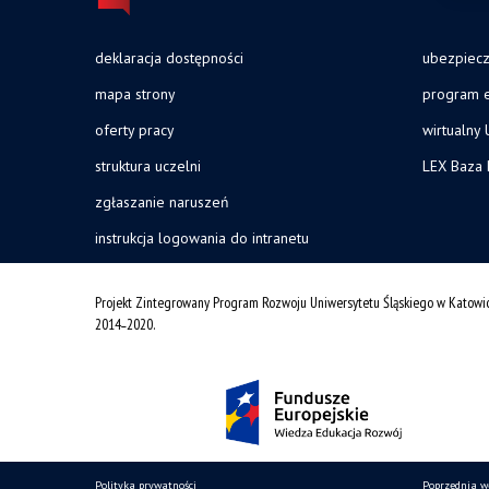
deklaracja dostępności
ubezpiec
mapa strony
program e
oferty pracy
wirtualny 
struktura uczelni
LEX Baza
zgłaszanie naruszeń
instrukcja logowania do intranetu
Projekt Zintegrowany Program Rozwoju Uniwersytetu Śląskiego w Katowi
2014˗2020.
Polityka prywatności
Poprzednia w