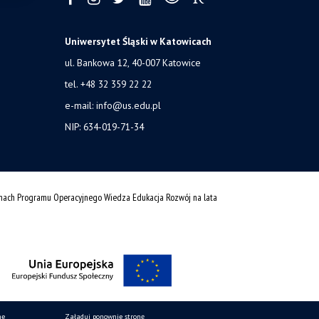
Uniwersytet Śląski w Katowicach
ul. Bankowa 12, 40-007 Katowice
tel. +48 32 359 22 22
e-mail: info@us.edu.pl
NIP: 634-019-71-34
amach Programu Operacyjnego Wiedza Edukacja Rozwój na lata
ne
Załaduj ponownie stronę