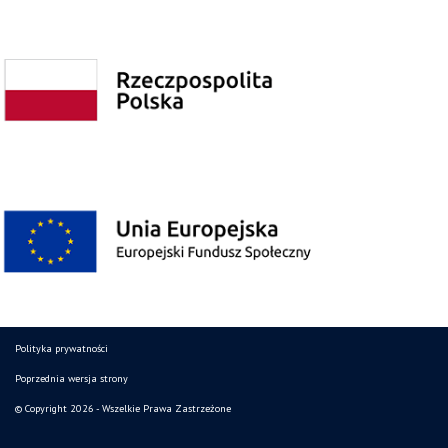
Polityka prywatności
Poprzednia wersja strony
© Copyright 2026 - Wszelkie Prawa Zastrzeżone