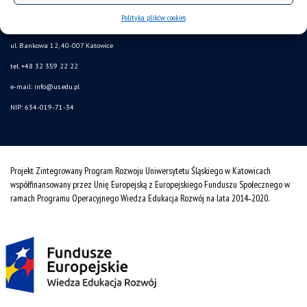
Polityka plików cookies
Uniwersytet Śląski w Katowicach
ul. Bankowa 12, 40-007 Katowice
tel. +48 32 359 22 22
e-mail: info@us.edu.pl
NIP: 634-019-71-34
Projekt Zintegrowany Program Rozwoju Uniwersytetu Śląskiego w Katowicach
współfinansowany przez Unię Europejską z Europejskiego Funduszu Społecznego w
ramach Programu Operacyjnego Wiedza Edukacja Rozwój na lata 2014˗2020.