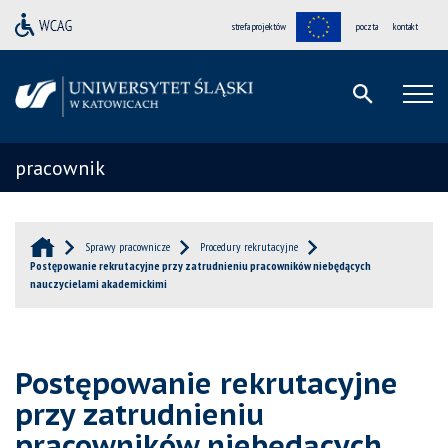
strefa projektów
poczta
kontakt
pracownik
Sprawy pracownicze
Procedury rekrutacyjne
Postępowanie rekrutacyjne przy zatrudnieniu pracowników niebędących
nauczycielami akademickimi
Postępowanie rekrutacyjne
przy zatrudnieniu
pracowników niebędących