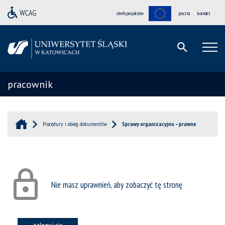
strefa projektów
poczta
kontakt
pracownik
Procedury i obieg dokumentów
Sprawy organizacyjno – prawne
Nie masz uprawnień, aby zobaczyć tę stronę