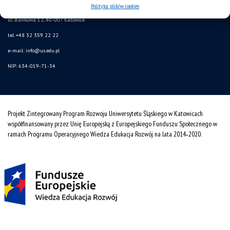
Uniwersytet Śląski w Katowicach
Polityka plików cookies
ul. Bankowa 12, 40-007 Katowice
tel. +48 32 359 22 22
e-mail: info@us.edu.pl
NIP: 634-019-71-34
Projekt Zintegrowany Program Rozwoju Uniwersytetu Śląskiego w Katowicach
współfinansowany przez Unię Europejską z Europejskiego Funduszu Społecznego w
ramach Programu Operacyjnego Wiedza Edukacja Rozwój na lata 2014˗2020.