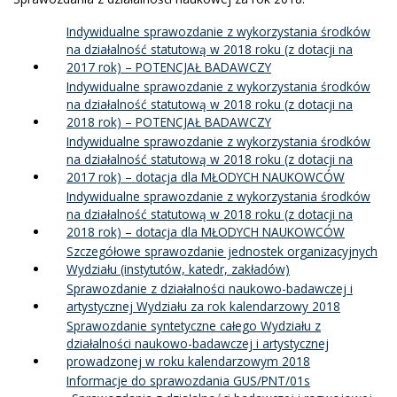
Indywidualne sprawozdanie z wykorzystania środków
na działalność statutową w 2018 roku (z dotacji na
2017 rok) – POTENCJAŁ BADAWCZY
Indywidualne sprawozdanie z wykorzystania środków
na działalność statutową w 2018 roku (z dotacji na
2018 rok) – POTENCJAŁ BADAWCZY
Indywidualne sprawozdanie z wykorzystania środków
na działalność statutową w 2018 roku (z dotacji na
2017 rok) – dotacja dla MŁODYCH NAUKOWCÓW
Indywidualne sprawozdanie z wykorzystania środków
na działalność statutową w 2018 roku (z dotacji na
2018 rok) – dotacja dla MŁODYCH NAUKOWCÓW
Szczegółowe sprawozdanie jednostek organizacyjnych
Wydziału (instytutów, katedr, zakładów)
Sprawozdanie z działalności naukowo-badawczej i
artystycznej Wydziału za rok kalendarzowy 2018
Sprawozdanie syntetyczne całego Wydziału z
działalności naukowo-badawczej i artystycznej
prowadzonej w roku kalendarzowym 2018
Informacje do sprawozdania GUS/PNT/01s