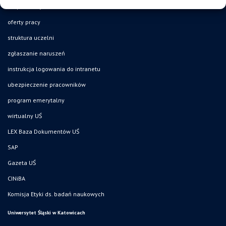
mapa strony
oferty pracy
struktura uczelni
zgłaszanie naruszeń
instrukcja logowania do intranetu
ubezpieczenie pracowników
program emerytalny
wirtualny UŚ
LEX Baza Dokumentów UŚ
SAP
Gazeta UŚ
CINiBA
Komisja Etyki ds. badań naukowych
Uniwersytet Śląski w Katowicach