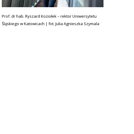
Prof. dr hab. Ryszard Koziołek – rektor Uniwersytetu
Śląskiego w Katowicach | fot. Julia Agnieszka Szymala