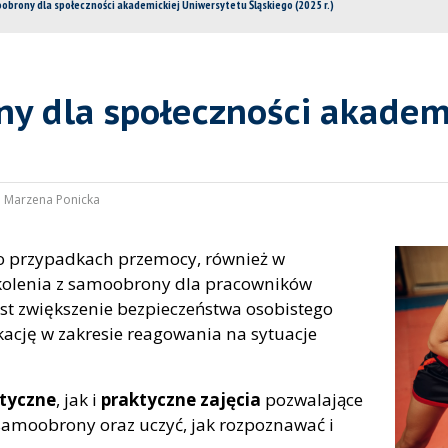
obrony dla społeczności akademickiej Uniwersytetu Śląskiego (2025 r.)
ny dla społeczności akadem
:
Marzena Ponicka
 o przypadkach przemocy, również w
zkolenia z samoobrony dla pracowników
est zwiększenie bezpieczeństwa osobistego
kację w zakresie reagowania na sytuacje
tyczne
, jak i
praktyczne zajęcia
pozwalające
samoobrony oraz uczyć, jak rozpoznawać i