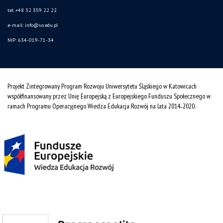
tel. +48 32 359 22 22
e-mail: info@us.edu.pl
NIP: 634-019-71-34
Projekt Zintegrowany Program Rozwoju Uniwersytetu Śląskiego w Katowicach
współfinansowany przez Unię Europejską z Europejskiego Funduszu Społecznego w
ramach Programu Operacyjnego Wiedza Edukacja Rozwój na lata 2014˗2020.