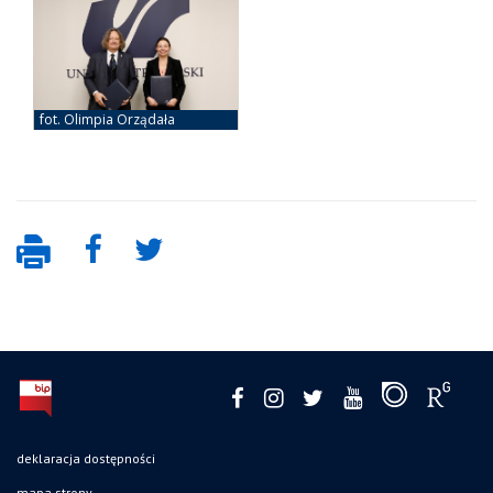
deklaracja dostępności
mapa strony