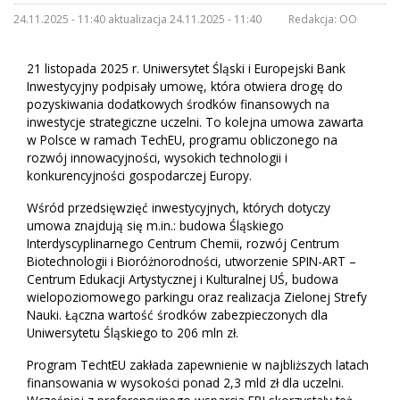
24.11.2025 - 11:40 aktualizacja 24.11.2025 - 11:40
Redakcja:
OO
21 listopada 2025 r. Uniwersytet Śląski i Europejski Bank
Inwestycyjny podpisały umowę, która otwiera drogę do
pozyskiwania dodatkowych środków finansowych na
inwestycje strategiczne uczelni. To kolejna umowa zawarta
w Polsce w ramach TechEU, programu obliczonego na
rozwój innowacyjności, wysokich technologii i
konkurencyjności gospodarczej Europy.
Wśród przedsięwzięć inwestycyjnych, których dotyczy
umowa znajdują się m.in.: budowa Śląskiego
Interdyscyplinarnego Centrum Chemii, rozwój Centrum
Biotechnologii i Bioróżnorodności, utworzenie SPIN-ART –
Centrum Edukacji Artystycznej i Kulturalnej UŚ, budowa
wielopoziomowego parkingu oraz realizacja Zielonej Strefy
Nauki. Łączna wartość środków zabezpieczonych dla
Uniwersytetu Śląskiego to 206 mln zł.
Program TechtEU zakłada zapewnienie w najbliższych latach
finansowania w wysokości ponad 2,3 mld zł dla uczelni.