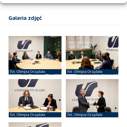
fot. Olimpia Orządała
Galeria zdjęć