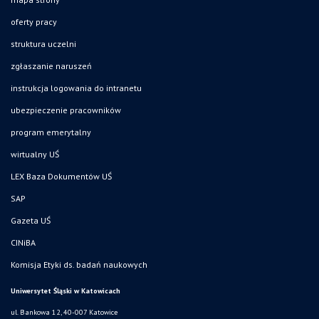
oferty pracy
struktura uczelni
zgłaszanie naruszeń
instrukcja logowania do intranetu
ubezpieczenie pracowników
program emerytalny
wirtualny UŚ
LEX Baza Dokumentów UŚ
SAP
Gazeta UŚ
CINiBA
Komisja Etyki ds. badań naukowych
Uniwersytet Śląski w Katowicach
ul. Bankowa 12, 40-007 Katowice