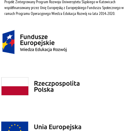
Projekt Zintegrowany Program Rozwoju Uniwersytetu Śląskiego w Katowicach
współfinansowany przez Unię Europejską z Europejskiego Funduszu Społecznego w
ramach Programu Operacyjnego Wiedza Edukacja Rozwój na lata 2014˗2020.