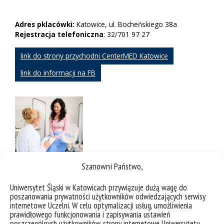
Adres pklacówki:
Katowice, ul. Bocheńskiego 38a
Rejestracja telefoniczna
: 32/701 97 27
link do strony przychodni CenterMED Katowice
link do informacji na FB
Szanowni Państwo,
Uniwersytet Śląski w Katowicach przywiązuje dużą wagę do
poszanowania prywatności użytkowników odwiedzających serwisy
internetowe Uczelni. W celu optymalizacji usług, umożliwienia
prawidłowego funkcjonowania i zapisywania ustawień
poszczególnych użytkowników, strony internetowe Uniwersytetu