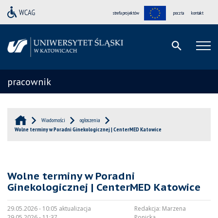
strefa projektów
poczta
kontakt
pracownik
Wiadomości
ogłoszenia
Wolne terminy w Poradni Ginekologicznej | CenterMED Katowice
Wolne terminy w Poradni
Ginekologicznej | CenterMED Katowice
29.05.2026 - 10:05 aktualizacja
Redakcja:
Marzena
29.05.2026 - 11:37
Ponicka