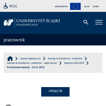
strefa projektów
poczta
kontakt
pracownik
Sprawy dydaktyczne
Komisja ds. kształcenia i studentów
Komisja ds. kształcenia i studentów – skład komisji
Kadencja 2024-2028
Posiedzenie komisji – 14.11.2024
zaloguj się