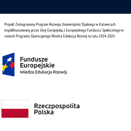
Projekt Zintegrowany Program Rozwoju Uniwersytetu Śląskiego w Katowicach
współfinansowany przez Unię Europejską z Europejskiego Funduszu Społecznego w
ramach Programu Operacyjnego Wiedza Edukacja Rozwój na lata 2014˗2020.