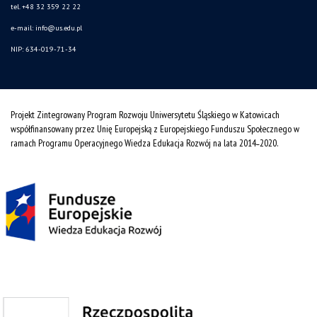
tel. +48 32 359 22 22
e-mail: info@us.edu.pl
NIP: 634-019-71-34
Projekt Zintegrowany Program Rozwoju Uniwersytetu Śląskiego w Katowicach
współfinansowany przez Unię Europejską z Europejskiego Funduszu Społecznego w
ramach Programu Operacyjnego Wiedza Edukacja Rozwój na lata 2014˗2020.