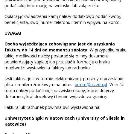
podać taką informację na wniosku lub załączniku.
Opłacając świadczenia kartą należy dodatkowo podać kwotę,
beneficjenta, swój numer telefonu i termin wpływu na konto.
UWAGA!
Osoba wyjeżdżająca zobowiązana jest do uzyskania
faktury do 14 dni od momentu zapłaty.
W przypadku braku
takiej możliwości należy postarać się o inny dokument
potwierdzający zapłatę lub przesłać informację o braku
możliwości wystawienia faktury lub rachunku.
Jeśli faktura jest w formie elektronicznej, prosimy o przesłanie
pliku z mailem źródłowym na adres:
brmm@us.edu.pl
. W treści
maila należy podać imię i nazwisko osoby, której dotyczy
dokument, kraj docelowy i termin wyjazdu za granicę.
Faktura lub rachunek powinna być wystawiona na:
Uniwersytet Śląski w Katowicach (University of Silesia in
Katowice)