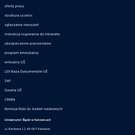
oferty pracy
struktura uczelni
zgłaszanie naruszeń
instrukcja logowania do intranetu
ubezpieczenie pracowników
program emerytalny
wirtualny UŚ
LEX Baza Dokumentów UŚ
SAP
Gazeta UŚ
CINiBA
Komisja Etyki ds. badań naukowych
Uniwersytet Śląski w Katowicach
ul. Bankowa 12, 40-007 Katowice