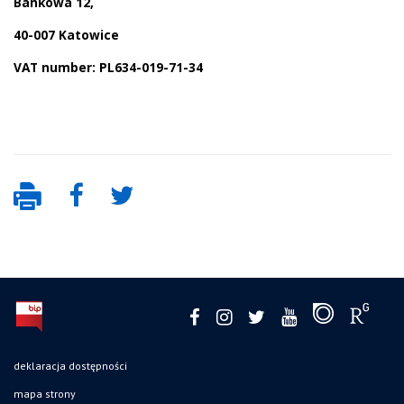
Bankowa 12,
40-007 Katowice
VAT number: PL634-019-71-34
deklaracja dostępności
mapa strony