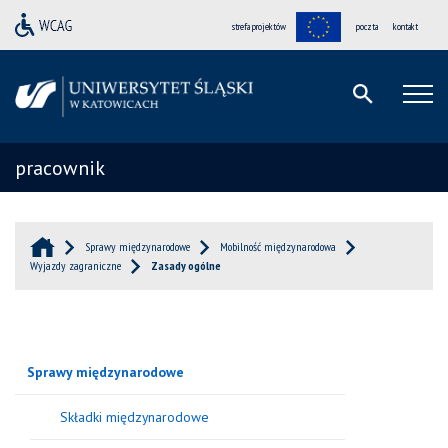
strefa projektów
poczta
kontakt
pracownik
Sprawy międzynarodowe
Mobilność międzynarodowa
Wyjazdy zagraniczne
Zasady ogólne
Sprawy międzynarodowe
Składki międzynarodowe