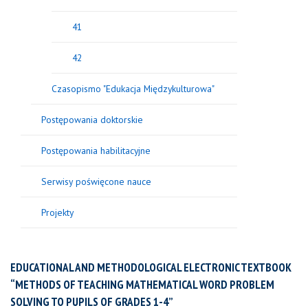
41
42
Czasopismo "Edukacja Międzykulturowa"
Postępowania doktorskie
Postępowania habilitacyjne
Serwisy poświęcone nauce
Projekty
EDUCATIONAL AND METHODOLOGICAL ELECTRONIC TEXTBOOK
“METHODS OF TEACHING MATHEMATICAL WORD PROBLEM
SOLVING TO PUPILS OF GRADES 1-4”