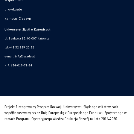
o wydziale
kampus Cieszyn
Uniwersytet Śląski w Katowicach
ul. Bankowa 12, 40-007 Katowice
tel. +48 32 359 22 22
e-mail:
info@us.edu.pl
NIP: 634-019-71-34
Projekt Zintegrowany Program Rozwoju Uniwersytetu Śląskiego w Katowicach
współfinansowany przez Unię Europejską z Europejskiego Funduszu Społecznego w
ramach Programu Operacyjnego Wiedza Edukacja Rozwój na lata 2014˗2020.