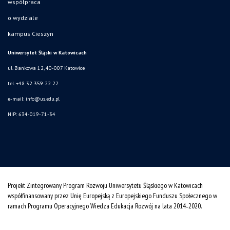
współpraca
o wydziale
kampus Cieszyn
Uniwersytet Śląski w Katowicach
ul. Bankowa 12, 40-007 Katowice
tel. +48 32 359 22 22
e-mail:
info@us.edu.pl
NIP: 634-019-71-34
Projekt Zintegrowany Program Rozwoju Uniwersytetu Śląskiego w Katowicach
współfinansowany przez Unię Europejską z Europejskiego Funduszu Społecznego w
ramach Programu Operacyjnego Wiedza Edukacja Rozwój na lata 2014˗2020.