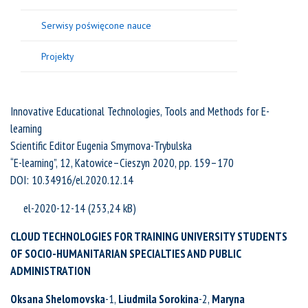
Serwisy poświęcone nauce
Projekty
Innovative Educational Technologies, Tools and Methods for E-
learning
Scientific Editor Eugenia Smyrnova-Trybulska
“E-learning”, 12, Katowice–Cieszyn 2020, pp. 159–170
DOI: 10.34916/el.2020.12.14
el-2020-12-14
CLOUD TECHNOLOGIES FOR TRAINING UNIVERSITY STUDENTS
OF SOCIO-HUMANITARIAN SPECIALTIES AND PUBLIC
ADMINISTRATION
Oksana Shelomovska
-1,
Liudmila Sorokina
-2,
Maryna