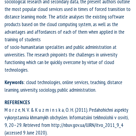
sociological research and secondary data, the present authors outline
the most popular cloud services used in times of forced transition to
distance learning mode. The article analyses the existing software
products based on the cloud computing system, as well as the
advantages and affordances of each of them when applied in the
training of students
of socio-humanitarian specialties and public administration at
universities. The research pinpoints the challenges in university
functioning which can be quickly overcome by virtue of cloud
technologies.
Keywords
: cloud technologies, online services, teaching, distance
learning, university, sociology, public administration.
REFERENCES
M o r z e, N. V. & K u z m i n s k a, O. H. (2011). Pedahohichni aspekty
vykorystannia khmarnykh obchyslen. Informatsiini tekhnolohii v osviti,
9, 20–29. Retrieved from http://nbuv.gov.ua/UJRN/itvo_2011_9_4
(accessed 9 June 2020).