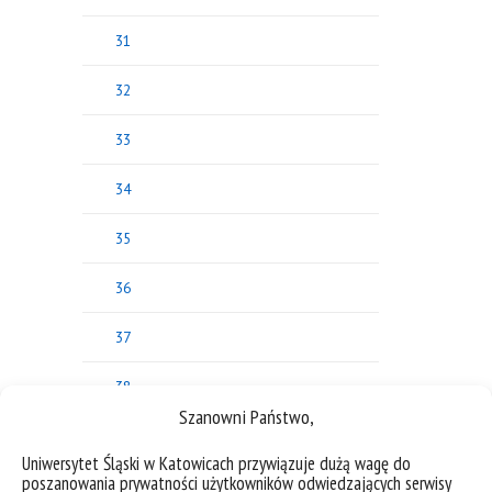
31
32
33
34
35
36
37
38
Szanowni Państwo,
39
Uniwersytet Śląski w Katowicach przywiązuje dużą wagę do
poszanowania prywatności użytkowników odwiedzających serwisy
40