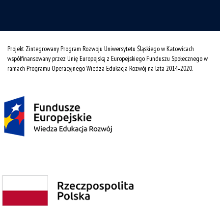
Projekt Zintegrowany Program Rozwoju Uniwersytetu Śląskiego w Katowicach
współfinansowany przez Unię Europejską z Europejskiego Funduszu Społecznego w
ramach Programu Operacyjnego Wiedza Edukacja Rozwój na lata 2014˗2020.