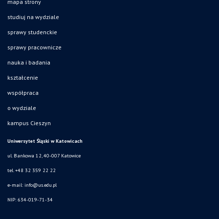
mapa strony
studiuj na wydziale
sprawy studenckie
sprawy pracownicze
nauka i badania
kształcenie
współpraca
o wydziale
kampus Cieszyn
Uniwersytet Śląski w Katowicach
ul. Bankowa 12, 40-007 Katowice
tel. +48 32 359 22 22
e-mail:
info@us.edu.pl
NIP: 634-019-71-34