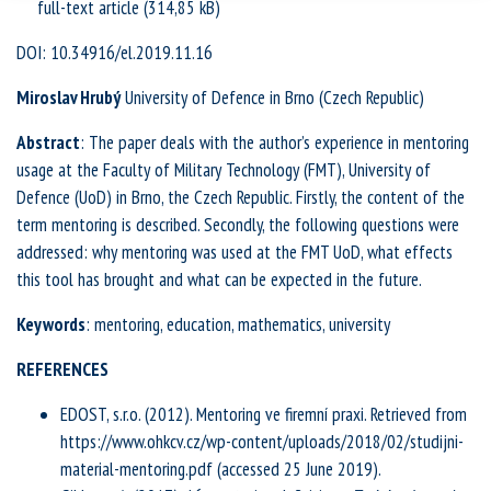
full-text article
DOI: 10.34916/el.2019.11.16
Miroslav Hrubý
University of Defence in Brno (Czech Republic)
Abstract
: The paper deals with the author’s experience in mentoring
usage at the Faculty of Military Technology (FMT), University of
Defence (UoD) in Brno, the Czech Republic. Firstly, the content of the
term mentoring is described. Secondly, the following questions were
addressed: why mentoring was used at the FMT UoD, what effects
this tool has brought and what can be expected in the future.
Keywords
: mentoring, education, mathematics, university
REFERENCES
EDOST, s.r.o. (2012). Mentoring ve firemní praxi. Retrieved from
https://www.ohkcv.cz/wp-content/uploads/2018/02/studijni-
material-mentoring.pdf (accessed 25 June 2019).