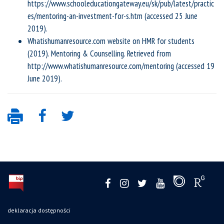
https://www.schooleducationgateway.eu/sk/pub/latest/practic
es/mentoring-an-investment-for-s.htm (accessed 25 June
2019).
Whatishumanresource.com website on HMR for students
(2019). Mentoring & Counselling. Retrieved from
http://www.whatishumanresource.com/mentoring (accessed 19
June 2019).
deklaracja dostępności