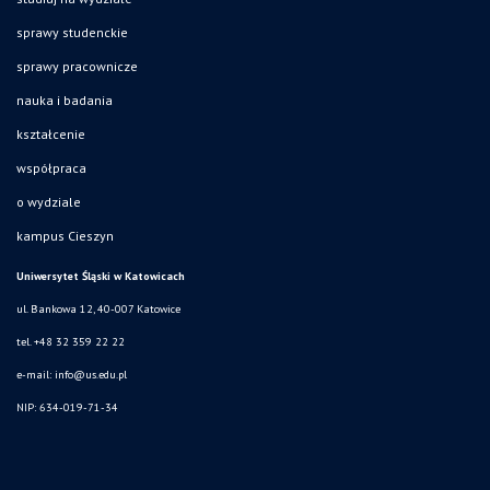
sprawy studenckie
sprawy pracownicze
nauka i badania
kształcenie
współpraca
o wydziale
kampus Cieszyn
Uniwersytet Śląski w Katowicach
ul. Bankowa 12, 40-007 Katowice
tel. +48 32 359 22 22
e-mail:
info@us.edu.pl
NIP: 634-019-71-34