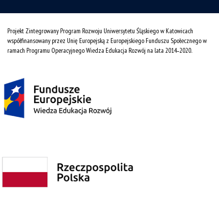
Projekt Zintegrowany Program Rozwoju Uniwersytetu Śląskiego w Katowicach
współfinansowany przez Unię Europejską z Europejskiego Funduszu Społecznego w
ramach Programu Operacyjnego Wiedza Edukacja Rozwój na lata 2014˗2020.