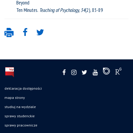
Beyond
Ten Minutes.
Teaching of Psychology, 34
(2), 85-89
deklaracja dostępności
mapa strony
studiuj na wydziale
sprawy studenckie
sprawy pracownicze