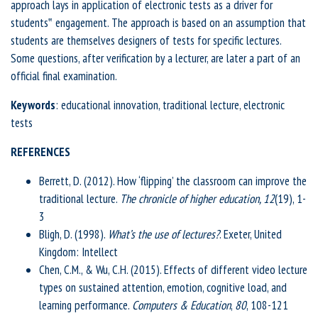
approach lays in application of electronic tests as a driver for
students‟ engagement. The approach is based on an assumption that
students are themselves designers of tests for specific lectures.
Some questions, after verification by a lecturer, are later a part of an
official final examination.
Keywords
: educational innovation, traditional lecture, electronic
tests
REFERENCES
Berrett, D. (2012). How ‘flipping’ the classroom can improve the
traditional lecture.
The chronicle of higher education, 12
(19), 1-
3
Bligh, D. (1998).
What’s the use of lectures?
. Exeter, United
Kingdom: Intellect
Chen, C.M., & Wu, C.H. (2015). Effects of different video lecture
types on sustained attention, emotion, cognitive load, and
learning performance.
Computers & Education
,
80
, 108-121