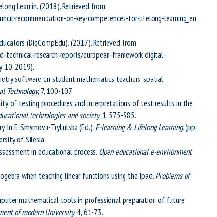
ong Learnin. (2018). Retrieved from
ouncil-recommendation-on-key-competences-for-lifelong-learning_en
ducators (DigCompEdu). (2017). Retrieved from
and-technical-research-reports/european-framework-digital-
 10, 2019).
metry software on student mathematics teachers’ spatial
nal Technology
, 7, 100-107.
lity of testing procedures and interpretations of test results in the
ducational technologies and society
, 1, 575-585.
y In E. Smyrnova-Trybulska (Ed.).
E-learning & Lifelong Learning.
(pp.
rsity of Silesia
assessment in educational process.
Open educational e-environment
eogebra when teaching linear functions using the Ipad.
Problems of
mputer mathematical tools in professional preparation of future
ment of modern University
, 4, 61-73.