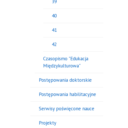
39
40
41
42
Czasopismo "Edukacja
Międzykulturowa"
Postępowania doktorskie
Postępowania habilitacyjne
Serwisy poświęcone nauce
Projekty