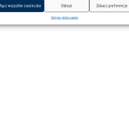
łącz wszystkie ciasteczka
Odrzuć
Zobacz preferencje
Polityka plików cookies