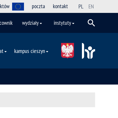
ektów
poczta
kontakt
PL
EN
cownik
wydziały
instytuty
at
kampus cieszyn