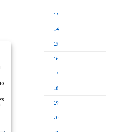
13
14
15
16
u
17
 to
18
óre
19
a
20