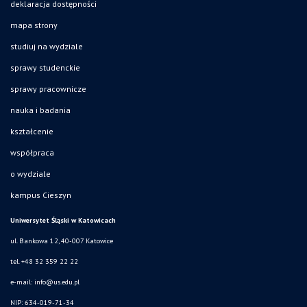
deklaracja dostępności
mapa strony
studiuj na wydziale
sprawy studenckie
sprawy pracownicze
nauka i badania
kształcenie
współpraca
o wydziale
kampus Cieszyn
Uniwersytet Śląski w Katowicach
ul. Bankowa 12, 40-007 Katowice
tel. +48 32 359 22 22
e-mail:
info@us.edu.pl
NIP: 634-019-71-34