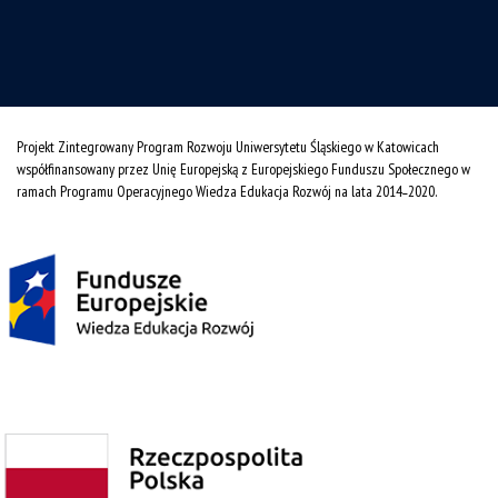
Projekt Zintegrowany Program Rozwoju Uniwersytetu Śląskiego w Katowicach
współfinansowany przez Unię Europejską z Europejskiego Funduszu Społecznego w
ramach Programu Operacyjnego Wiedza Edukacja Rozwój na lata 2014˗2020.