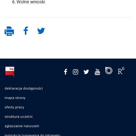
Wolne wnioski
deklaracja dostępności
mapa strony
oferty pracy
struktura uczelni
zgłaszanie naruszeń
instrukcja logowania do intranetu