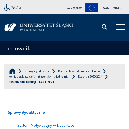
strefa projektów
poczta
kontakt
pracownik
Sprawy dydaktyczne
Komisja ds. kształcenia i studentów
Komisja ds. kształcenia i studentów – skład komisji
Kadencja 2020-2024
Posiedzenie komisji – 18.11.2021
Sprawy dydaktyczne
System Motywacyjny w Dydaktyce