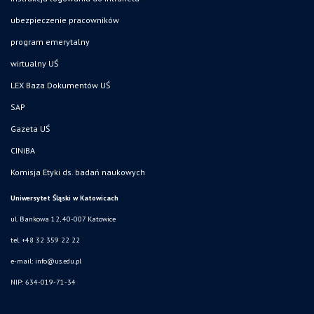
ubezpieczenie pracowników
program emerytalny
wirtualny UŚ
LEX Baza Dokumentów UŚ
SAP
Gazeta UŚ
CINiBA
Komisja Etyki ds. badań naukowych
Uniwersytet Śląski w Katowicach
ul. Bankowa 12, 40-007 Katowice
tel. +48 32 359 22 22
e-mail: info@us.edu.pl
NIP: 634-019-71-34