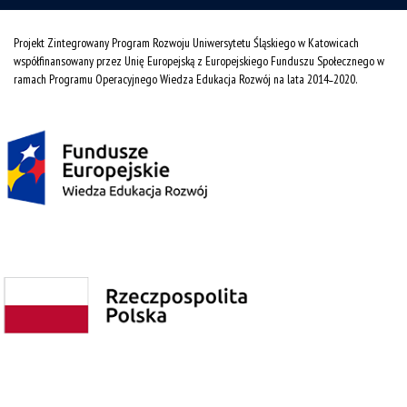
Projekt Zintegrowany Program Rozwoju Uniwersytetu Śląskiego w Katowicach
współfinansowany przez Unię Europejską z Europejskiego Funduszu Społecznego w
ramach Programu Operacyjnego Wiedza Edukacja Rozwój na lata 2014˗2020.