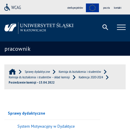
strefa projektów
poczta
kontakt
pracownik
Sprawy dydaktyczne
Komisja ds. kształcenia i studentów
Komisja ds. kształcenia i studentów – skład komisji
Kadencja 2020-2024
Posiedzenie komisji – 13.04.2022
Sprawy dydaktyczne
System Motywacyjny w Dydaktyce