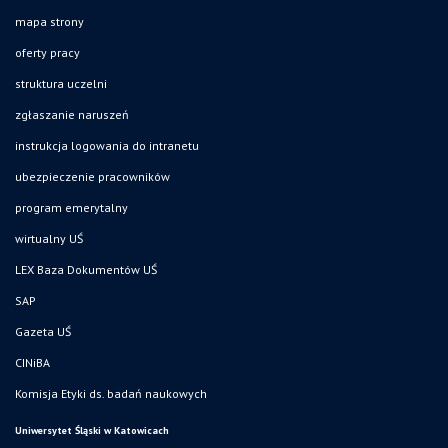
mapa strony
oferty pracy
struktura uczelni
zgłaszanie naruszeń
instrukcja logowania do intranetu
ubezpieczenie pracowników
program emerytalny
wirtualny UŚ
LEX Baza Dokumentów UŚ
SAP
Gazeta UŚ
CINiBA
Komisja Etyki ds. badań naukowych
Uniwersytet Śląski w Katowicach