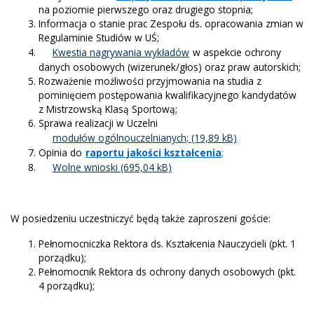
na poziomie pierwszego oraz drugiego stopnia;
Informacja o stanie prac Zespołu ds. opracowania zmian w
Regulaminie Studiów w UŚ;
Kwestia nagrywania wykładów
w aspekcie ochrony
danych osobowych (wizerunek/głos) oraz praw autorskich;
Rozważenie możliwości przyjmowania na studia z
pominięciem postępowania kwalifikacyjnego kandydatów
z Mistrzowską Klasą Sportową;
Sprawa realizacji w Uczelni
modułów ogólnouczelnianych;
Opinia do
raportu jakości kształcenia
;
Wolne wnioski
W posiedzeniu uczestniczyć będą także zaproszeni goście:
Pełnomocniczka Rektora ds. Kształcenia Nauczycieli (pkt. 1
porządku);
Pełnomocnik Rektora ds ochrony danych osobowych (pkt.
4 porządku);