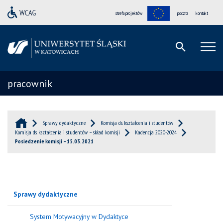
strefa projektów
poczta
kontakt
pracownik
Sprawy dydaktyczne
Komisja ds. kształcenia i studentów
Komisja ds. kształcenia i studentów – skład komisji
Kadencja 2020-2024
Posiedzenie komisji – 15.03.2021
Sprawy dydaktyczne
System Motywacyjny w Dydaktyce