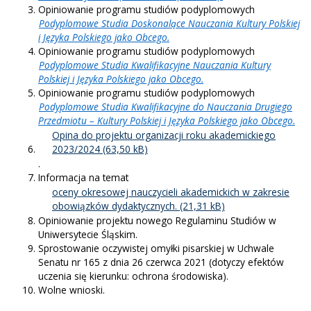
Opiniowanie programu studiów podyplomowych
Podyplomowe Studia Doskonalące Nauczania Kultury Polskiej
i Języka Polskiego jako Obcego.
Opiniowanie programu studiów podyplomowych
Podyplomowe Studia Kwalifikacyjne Nauczania Kultury
Polskiej i Języka Polskiego jako Obcego.
Opiniowanie programu studiów podyplomowych
Podyplomowe Studia Kwalifikacyjne do Nauczania Drugiego
Przedmiotu – Kultury Polskiej i Języka Polskiego jako Obcego.
Opina do projektu organizacji roku akademickiego
2023/2024
.
Informacja na temat
oceny okresowej nauczycieli akademickich w zakresie
obowiązków dydaktycznych.
Opiniowanie projektu nowego Regulaminu Studiów w
Uniwersytecie Śląskim.
Sprostowanie oczywistej omyłki pisarskiej w Uchwale
Senatu nr 165 z dnia 26 czerwca 2021 (dotyczy efektów
uczenia się kierunku: ochrona środowiska).
Wolne wnioski.