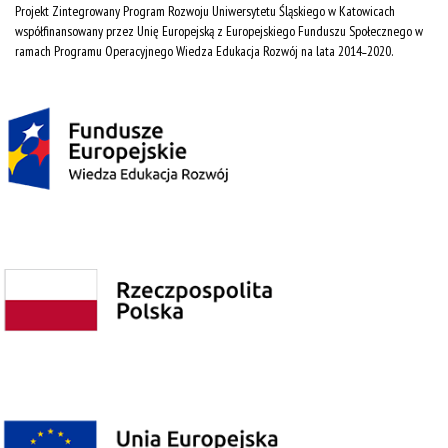
Projekt Zintegrowany Program Rozwoju Uniwersytetu Śląskiego w Katowicach
współfinansowany przez Unię Europejską z Europejskiego Funduszu Społecznego w
ramach Programu Operacyjnego Wiedza Edukacja Rozwój na lata 2014˗2020.