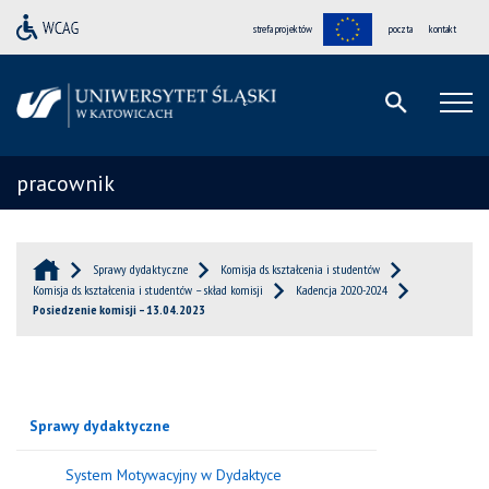
strefa projektów
poczta
kontakt
pracownik
Sprawy dydaktyczne
Komisja ds. kształcenia i studentów
Komisja ds. kształcenia i studentów – skład komisji
Kadencja 2020-2024
Posiedzenie komisji – 13.04.2023
Sprawy dydaktyczne
System Motywacyjny w Dydaktyce