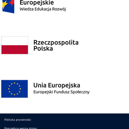
Polityka prywatności
Poprzednia wersja strony