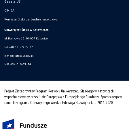
Gazeta UŚ
CINiBA
Komisja Etyki ds. badań naukowych
Uniwersytet Śląski w Katowicach
ul. Bankowa 12, 40-007 Katowice
tel. +48 32 359 22 22
e-mail: info@us.edu.pl
NIP: 634-019-71-34
Projekt Zintegrowany Program Rozwoju Uniwersytetu Śląskiego w Katowicach
współfinansowany przez Unię Europejską z Europejskiego Funduszu Społecznego w
ramach Programu Operacyjnego Wiedza Edukacja Rozwój na lata 2014˗2020.