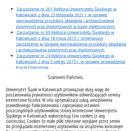
Zarządzenie nr 201 Rektora Uniwersytetu Śląskiego w
Katowicach z dnia 23 listopada 2021 r. w sprawie
wprowadzenia procedury składania i archiwizowania
pisemnych prac dyplomowych w bazie elektronicznej.
Zarządzenie nr 69 Rektora Uniwersytetu Śląskiego w
Katowicach z dnia 18 maja 2015 r. zmieniające
zarządzenie w sprawie wprowadzenia procedury składania
i archiwizowania pisemnych prac dyplomowych.
Zarządzenie nr 24 Rektora Uniwersytetu Śląskiego w
Katowicach z dnia 5 lutego 2015 r. w sprawie prowadzenia
Księgi Dyplomów
Zarządzenie nr 49/2012 z dnia 20 czerwca 2012 r. Rektora
Szanowni Państwo,
Uniwersytetu Śląskiego zmieniające zarządzenie w sprawie
prowadzenia Księgi Dyplomów oraz składania pracy
Uniwersytet Śląski w Katowicach przywiązuje dużą wagę do
dyplomowej
poszanowania prywatności użytkowników odwiedzających serwisy
Zarządzenie nr 68/2011 z dnia 5 września 2011 r. Rektora
internetowe Uczelni. W celu optymalizacji usług, umożliwienia
Uniwersytetu Śląskiego w sprawie udostępniania
prawidłowego funkcjonowania i zapisywania ustawień
niepublikowanych studenckich prac naukowych
poszczególnych użytkowników, strony internetowe Uniwersytetu
powstających w Uniwersytecie Śląskim
Śląskiego w Katowicach wykorzystują tzw. cookies (z ang.
Zarządzenie nr 68/2010 z dnia 11 sierpnia 2010 r. Rektora
ciasteczka). Cookies to małe pliki tekstowe wysyłane przez serwis
do przeglądarki internetowej użytkownika na urządzeniu końcowym
Uniwersytetu Śląskiego zmieniające zarządzenie w sprawie