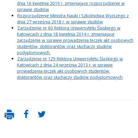
dnia 16 kwietnia 2019 r. zmieniające rozporządzenie w
sprawie studiów
Rozporządzenie Ministra Nauki i Szkolnictwa Wyższego z
dnia 27 września 2018 r. w sprawie studiów
Zarządzenie nr 60 Rektora Uniwersytetu Śląskiego w
Katowicach z dnia 18 kwietnia 2014 r. zmieniające
zarządzenie w sprawie prowadzenia teczek akt osobowych
studentów, doktorantów oraz słuchaczy studiów
podyplomowych.
Zarządzenie nr 129 Rektora Uniwersytetu Śląskiego w
Katowicach z dnia 24 września 2013 r. w sprawie
prowadzenia teczek akt osobowych studentów,
doktorantów oraz słuchaczy studiów podyplomowych