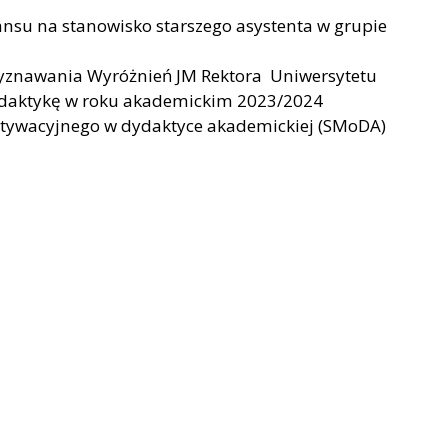
su na stanowisko starszego asystenta w grupie
yznawania Wyróżnień JM Rektora Uniwersytetu
dydaktykę w roku akademickim 2023/2024
ywacyjnego w dydaktyce akademickiej (SMoDA)