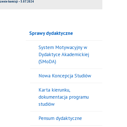
zenie komisji – 3.07.2024
Sprawy dydaktyczne
System Motywacyjny w
Dydaktyce Akademickiej
(SMoDA)
Nowa Koncepcja Studiów
Karta kierunku,
dokumentacja programu
studiów
Pensum dydaktyczne