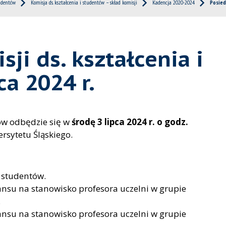
tudentów
Komisja ds. kształcenia i studentów – skład komisji
Kadencja 2020-2024
Posied
ji ds. kształcenia i
ca 2024 r.
tów odbędzie się w
środę 3 lipca 2024 r. o godz.
sytetu Śląskiego.
i studentów.
su na stanowisko profesora uczelni w grupie
.
su na stanowisko profesora uczelni w grupie