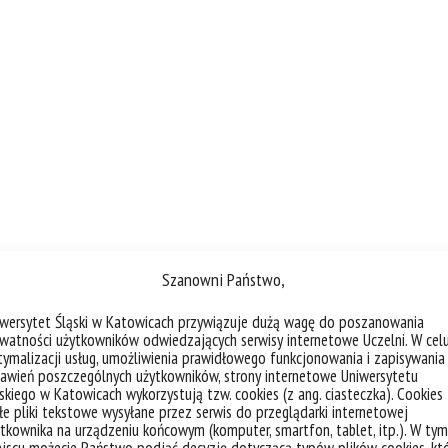
Szanowni Państwo,
iwersytet Śląski w Katowicach przywiązuje dużą wagę do poszanowania
watności użytkowników odwiedzających serwisy internetowe Uczelni. W cel
ymalizacji usług, umożliwienia prawidłowego funkcjonowania i zapisywania
awień poszczególnych użytkowników, strony internetowe Uniwersytetu
skiego w Katowicach wykorzystują tzw. cookies (z ang. ciasteczka). Cookies
e pliki tekstowe wysyłane przez serwis do przeglądarki internetowej
tkownika na urządzeniu końcowym (komputer, smartfon, tablet, itp.). W tym