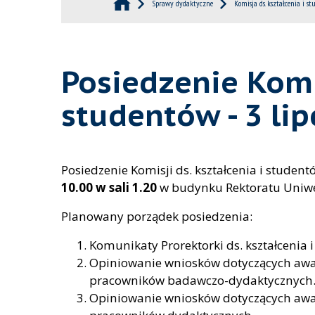
Sprawy dydaktyczne
Komisja ds. kształcenia i s
Posiedzenie Komis
studentów - 3 lip
Posiedzenie Komisji ds. kształcenia i studen
10.00 w sali 1.20
w budynku Rektoratu Uniwer
Planowany porządek posiedzenia:
Komunikaty Prorektorki ds. kształcenia 
Opiniowanie wniosków dotyczących awan
pracowników badawczo-dydaktycznych
Opiniowanie wniosków dotyczących awan