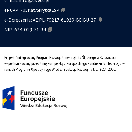
e-mail:
info@us.edu.pl
ePUAP:
/USKat/SkrytkaESP
e-Doręczenia:
AE:PL-79217-61929-BEIBU-27
NIP:
634-019-71-34
Projekt Zintegrowany Program Rozwoju Uniwersytetu Śląskiego w Katowicach
współfinansowany przez Unię Europejską z Europejskiego Funduszu Społecznego w
ramach Programu Operacyjnego Wiedza Edukacja Rozwój na lata 2014˗2020.