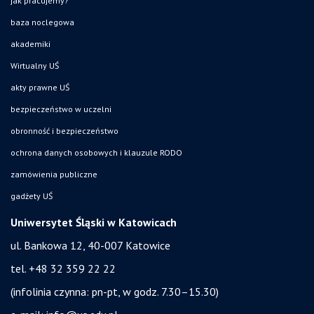
jak pracujemy?
baza noclegowa
akademiki
Wirtualny UŚ
akty prawne UŚ
bezpieczeństwo w uczelni
obronność i bezpieczeństwo
ochrona danych osobowych i klauzule RODO
zamówienia publiczne
gadżety UŚ
Uniwersytet Śląski w Katowicach
ul. Bankowa 12, 40-007 Katowice
tel. +48 32 359 22 22
(infolinia czynna: pn-pt, w godz. 7.30–15.30)