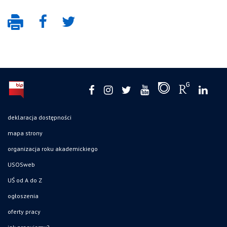
deklaracja dostępności
mapa strony
organizacja roku akademickiego
USOSweb
UŚ od A do Z
ogłoszenia
oferty pracy